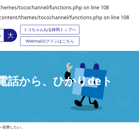
themes/tocochannel/functions.php
on line
108
ontent/themes/tocochannel/functions.php
on line
108
トコちゃんねる静岡トップへ
大
小
Webmailログインはこちら
電話から、ひかりdeト
へ切替したい。