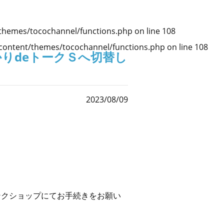
themes/tocochannel/functions.php
on line
108
ontent/themes/tocochannel/functions.php
on line
108
りdeトークＳへ切替し
2023/08/09
バンクショップにてお手続きをお願い