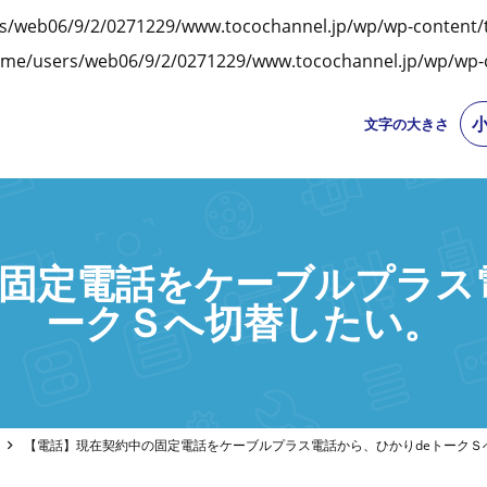
s/web06/9/2/0271229/www.tocochannel.jp/wp/wp-content/
me/users/web06/9/2/0271229/www.tocochannel.jp/wp/wp-c
文字の大きさ
固定電話をケーブルプラス
ークＳへ切替したい。
【電話】現在契約中の固定電話をケーブルプラス電話から、ひかりdeトークＳ