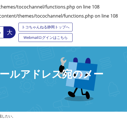
themes/tocochannel/functions.php
on line
108
ontent/themes/tocochannel/functions.php
on line
108
トコちゃんねる静岡トップへ
大
小
Webmailログインはこちら
ールアドレス宛のメー
認したい。