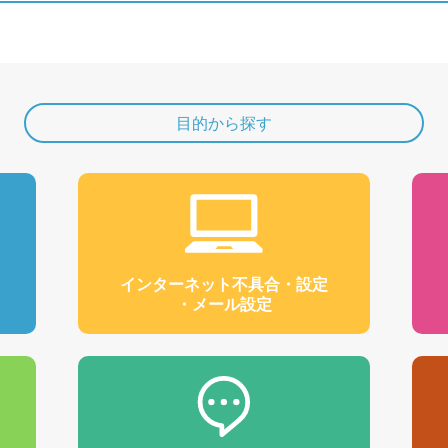
目的から探す
インターネット不具合・設定
・メール設定