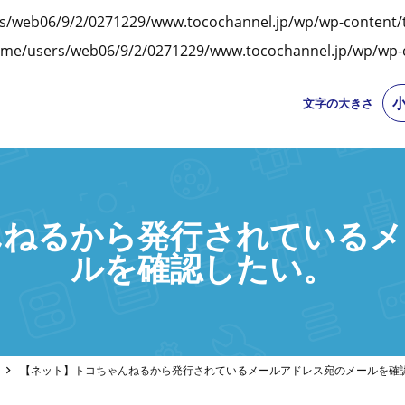
s/web06/9/2/0271229/www.tocochannel.jp/wp/wp-content/
me/users/web06/9/2/0271229/www.tocochannel.jp/wp/wp-c
文字の大きさ
んねるから発行されているメ
ルを確認したい。
【ネット】トコちゃんねるから発行されているメールアドレス宛のメールを確