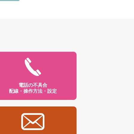
電話の不具合
配線・操作方法・設定