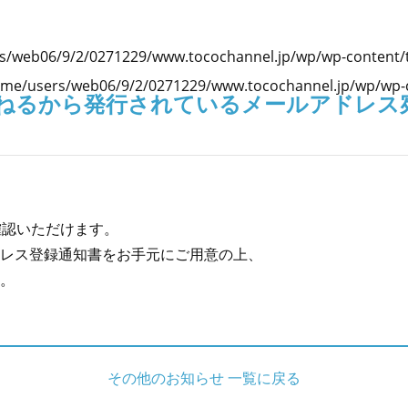
s/web06/9/2/0271229/www.tocochannel.jp/wp/wp-content/
me/users/web06/9/2/0271229/www.tocochannel.jp/wp/wp-c
ねるから発行されているメールアドレス
ルを確認いただけます。
ドレス登録通知書をお手元にご用意の上、
さい。
その他のお知らせ 一覧に戻る