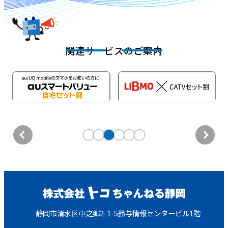
関連サービスのご案内
静岡市清水区中之郷2-1-5鈴与情報センタービル1階