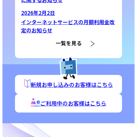
2026年2月2日
インターネットサービスの月額利用金改
定のお知らせ
一覧を見る
新規お申し込みのお客様はこちら
ご利用中のお客様はこちら