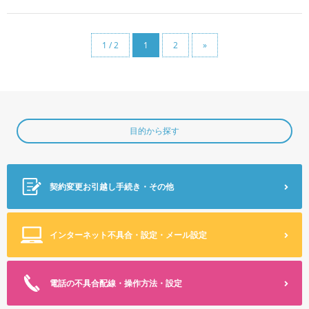
1 / 2
1
2
»
目的から探す
契約変更
お引越し手続き・その他
インターネット不具合・設定
・メール設定
電話の不具合
配線・操作方法・設定