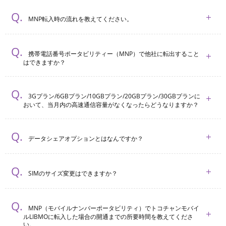
MNP転入時の流れを教えてください。
携帯電話番号ポータビリティー（MNP）で他社に転出すること
はできますか？
3Gプラン/6GBプラン/10GBプラン/20GBプラン/30GBプランに
おいて、当月内の高速通信容量がなくなったらどうなりますか？
データシェアオプションとはなんですか？
SIMのサイズ変更はできますか？
MNP（モバイルナンバーポータビリティ）でトコチャンモバイ
ルLIBMOに転入した場合の開通までの所要時間を教えてくださ
い。