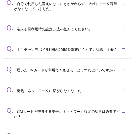
自分で利用した覚えのないにもかかわらず、大幅にデータ容量
がなくなっていました。
端末初回利用時の設定方法を教えてください。
トコチャンモバイルLIBMO SIMを端末に入れても認識しません
届いたSIMカードが利用できません。どうすればいいですか？
突然、ネットワークに繋がらなくなった。
SIMカードを交換する場合、ネットワーク設定の変更は必要です
か？