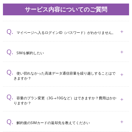
サービス内容についてのご質問
マイページへ入るログインID（パスワード）がわかりません。
SIMを解約したい
使い切れなかった高速データ通信容量を繰り越しすることはで
きますか？
容量のプラン変更（3G→10Gなど）はできますか？費用はかか
りますか？
解約後のSIMカードの返却先を教えてください