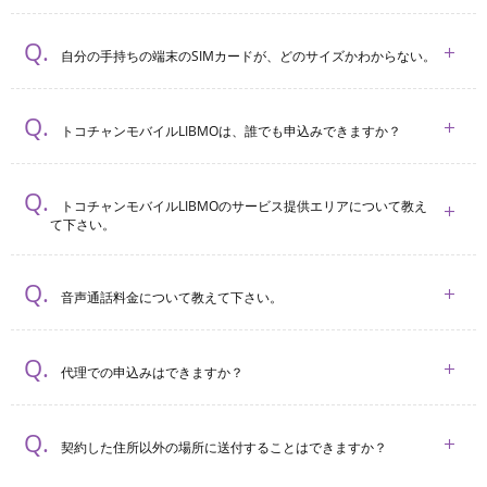
自分の手持ちの端末のSIMカードが、どのサイズかわからない。
トコチャンモバイルLIBMOは、誰でも申込みできますか？
トコチャンモバイルLIBMOのサービス提供エリアについて教え
て下さい。
音声通話料金について教えて下さい。
代理での申込みはできますか？
契約した住所以外の場所に送付することはできますか？