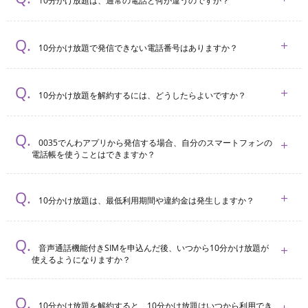
10分かけ放題は、通常の電話と何が違うのですか？
10分かけ放題で発信できない電話番号はありますか？
10分かけ放題を解約するには、どうしたらよいですか？
0035でんわアプリから発信する場合、自分のスマートフォンの
電話帳を使うことはできますか？
10分かけ放題は、最低利⽤期間や違約⾦は発⽣しますか？
⾳声通話機能付きSIMを申込んだ後、いつから10分かけ放題が
使えるようになりますか？
10分かけ放題を解約すると、10分かけ放題はいつから利用でき