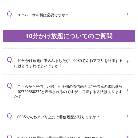
ユニバーサル料は必要ですか？
10分かけ放題についてのご質問
10分かけ放題に申込みましたが、0035でんわアプリを利用する
にはどうすればよいですか？
こちらから発信した際、相⼿側の着信画面に"発信元の電話番号
＋0272038027"と表示されるのですが、回避する方法はあります
か？
0035でんわアプリ上には着信履歴が残りますか？