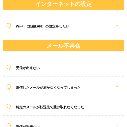
インターネットの設定
Wi-Fi（無線LAN）の設定をしたい
メール不具合
受信が出来ない
送信したメールが届かなくなってしまった
特定のメールが転送先で受け取れなくなった
送信が出来ない