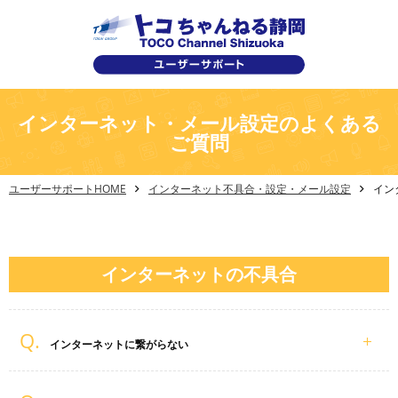
インターネット・メール設定のよくある
ご質問
ユーザーサポートHOME
インターネット不具合・設定・メール設定
イン
インターネットの不具合
インターネットに繋がらない