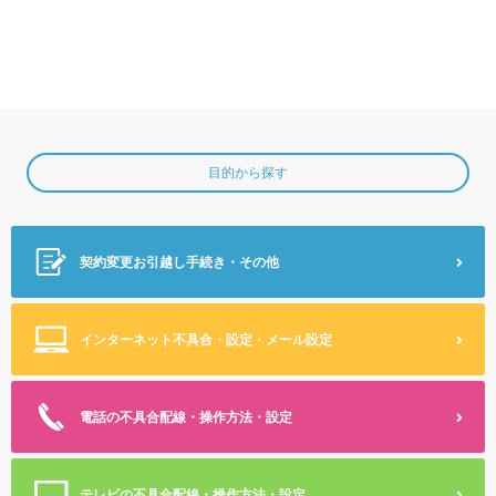
目的から探す
契約変更
お引越し手続き・その他
インターネット不具合・設定
・メール設定
電話の不具合
配線・操作方法・設定
テレビの不具合
配線・操作方法・設定