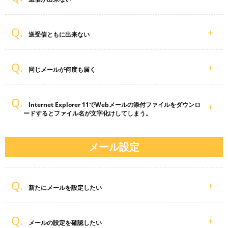
送受信ともに出来ない
同じメールが何度も届く
Internet Explorer 11でWebメールの添付ファイルをダウンロ
ードするとファイル名が文字化けしてしまう。
メール設定
新たにメールを設定したい
メールの設定を確認したい