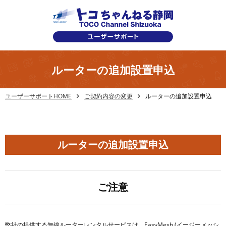
ルーターの追加設置申込
ユーザーサポートHOME
ご契約内容の変更
ルーターの追加設置申込
ルーターの追加設置申込
ご注意
弊社の提供する無線ルーターレンタルサービスは、EasyMesh (イージーメッシ