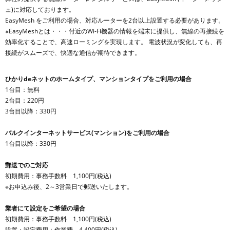
ュ)に対応しております。
EasyMesh をご利用の場合、対応ルーターを2台以上設置する必要があります。
※EasyMeshとは・・・付近のWi-Fi機器の情報を端末に提供し、無線の再接続を
効率化することで、高速ローミングを実現します。 電波状況が変化しても、再
接続がスムーズで、快適な通信が期待できます。
ひかりdeネットのホームタイプ、マンションタイプをご利用の場合
1台目：無料
2台目：220円
3台目以降：330円
バルクインターネットサービス(マンション)をご利用の場合
1台目以降：330円
郵送でのご対応
初期費用：事務手数料 1,100円(税込)
※お申込み後、2～3営業日で郵送いたします。
業者にて設定をご希望の場合
初期費用：事務手数料 1,100円(税込)
設置・設定費用：作業費 4,400円(税込)