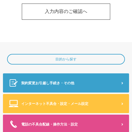
目的から探す
契約変更
お引越し手続き・その他
インターネット不具合・設定
・メール設定
電話の不具合
配線・操作方法・設定