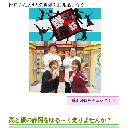
部員さんと4人の勇姿をお見逃しなく！
番組SNSをチェック！
亮と優の静岡をゆる～く走りませんか？