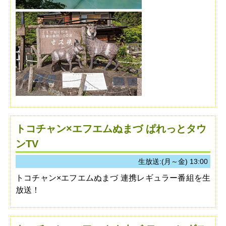
トコチャン×エフエムぬまづ ぱれっとタウ
ンTV
生放送:(月～金) 13:00
トコチャン×エフエムぬまづ 連携レギュラー番組を生
放送！