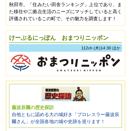
秋田市。「住みたい田舎ランキング」上位であり、ま
た移住や二拠点生活のニーズにマッチしていると高く
評価されているこの町で、その魅力を調査します！
けーぶるにっぽん おまつりニッポン
112ch (木)14:30 ほか
藤波辰爾の歴史探訪
自他ともに認める大の城好き「プロレスラー藤波辰
爾さん」が全国各地の城や史跡を巡ります！