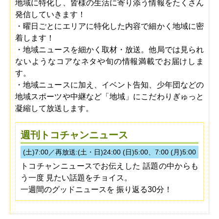
地域に特化し、皆様の生活に寄り添う情報をたくさん
発信していきます！
・曜日ごとにエリアに特化した内容で細かく地域に密
着します！
・地域ニュースを細かく取材・放送。他局では見られ
ないようなコアなネタや旬の情報満載でお届けしま
す。
・地域ニュースに加え、イベント告知、少年団などの
地域スポーツや中継など「地域」にこだわりぎゅっと
凝縮して放送します。
週刊トコチャンニュース
(土)7:00／再放送:(土・日)24:00 (日)5:00、7:00 (月)5:00
トコチャンニュースでお伝えした 話題の中からも
う一度 見たい話題をチョイス。
一週間のグッドニュースを 振り返る30分！