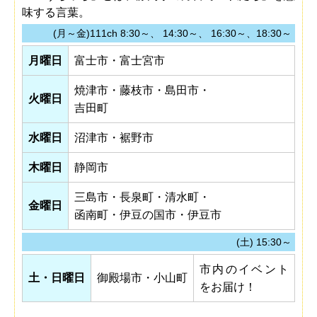
味する言葉。
(月～金)111ch 8:30～、 14:30～、 16:30～、18:30～
月曜日
富士市・富士宮市
焼津市・藤枝市・島田市・
火曜日
吉田町
水曜日
沼津市・裾野市
木曜日
静岡市
三島市・長泉町・清水町・
金曜日
函南町・伊豆の国市・伊豆市
(土) 15:30～
市内のイベント
土・日曜日
御殿場市・小山町
をお届け！