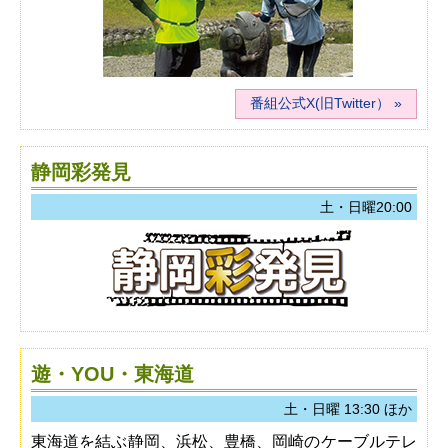
番組公式X(旧Twitter）
静岡彩発見
土・日曜20:00
遊・YOU・東海道
土・日曜 13:30 ほか
東海道を結ぶ静岡、浜松、豊橋、岡崎のケーブルテレ