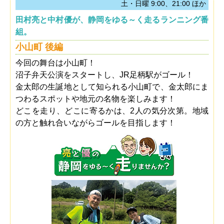
土・日曜 9:00、21:00 ほか
田村亮と中村優が、静岡をゆる～く走るランニング番
組。
小山町 後編
今回の舞台は小山町！
沼子弁天公演をスタートし、JR足柄駅がゴール！
金太郎の生誕地として知られる小山町で、金太郎にま
つわるスポットや地元の名物を楽しみます！
どこを走り、どこに寄るかは、2人の気分次第。地域
の方と触れ合いながらゴールを目指します！