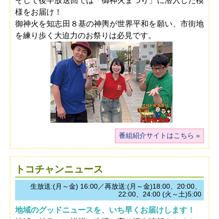
そして後半放送回では「御神火まつり」に潜入した模
様をお届け！
御神火を知志田８基の神輿が世界平和を願い、市街地
を練り歩く大迫力のお祭りは必見です。
番組紹介サイトはこちら
トコチャンニュース
生放送:(月～金) 16:00／再放送:(月～金)18:00、20:00、
22:00、24:00 (火～土)5:00
地域のグッドニュースを、いち早くお届けします！