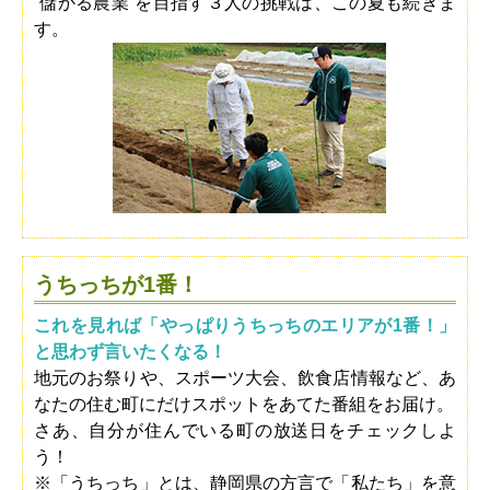
”儲かる農業”を目指す３人の挑戦は、この夏も続きま
す。
うちっちが1番！
これを見れば「やっぱりうちっちのエリアが1番！」
と思わず言いたくなる！
地元のお祭りや、スポーツ大会、飲食店情報など、あ
なたの住む町にだけスポットをあてた番組をお届け。
さあ、自分が住んでいる町の放送日をチェックしよ
う！
※「うちっち」とは、静岡県の方言で「私たち」を意